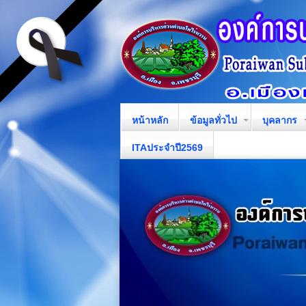
หน้าหลัก
ข้อมูลทั่วไป
บุคลากร
ITAประจำปี2569