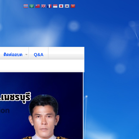
ติดต่ออบต
Q&A