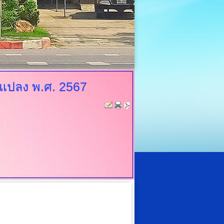
ยนแปลง พ.ศ. 2567