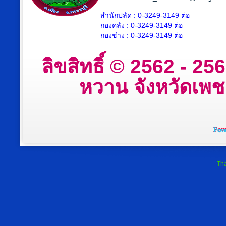
สำนักปลัด : 0-3249-3149 ต่อ
กองคลัง : 0-3249-3149 ต่อ
กองช่าง : 0-3249-3149 ต่อ
ลิขสิทธิ์ © 2562 - 2
หวาน จังหวัดเพชรบ
Tha