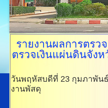
รายงานผลการตรวจ
ตรวจเงินแผ่นดินจังหว
วันพฤหัสบดีที่ 23 กุมภาพัน
งานพัสดุ