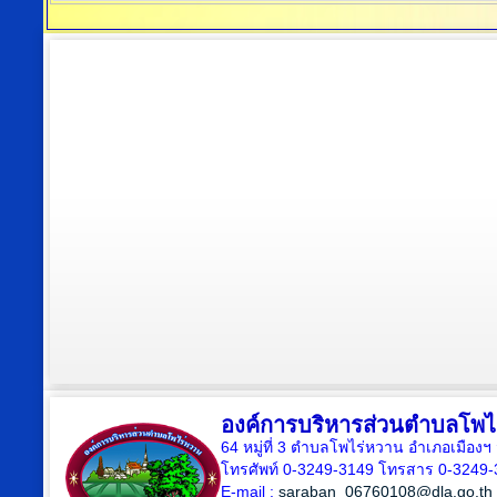
องค์การบริหารส่วนตำบลโพไ
64 หมู่ที่ 3 ตำบลโพไร่หวาน อำเภอเมืองฯ 
โทรศัพท์ 0-3249-3149 โทรสาร 0-3249-
E-mail :
saraban_06760108@dla.go.th