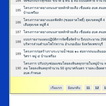
184
จัดซื้อรถบรรทุกขยะ ขนาด ๖ ตัน ๖ ล้อ แบบอัดท้าย จำนวน
โครงการลาดยางถนนสายหลักห้วยเสือ เชื่อมต่อ อบต.สมอพลือ
185
บ้านเพรียง
โครงการลาดยางแอลฟัสติก (ซอยลาดโพธิ์) สุดเขตหมู่ที่ 
186
เสือสุดเขต หมู่ที่ 4
187
โครงการลาดยางถนนสายหลักห้วยเสือ เชื่อมต่อ อบต.สมอพลื
แบบรายงานแผนปฏิบัติการจัดซื้อจัดจ้าง ปีงบประมาณ 256
188
บริหารส่วนตำบลโพไร่หวาน อำเภอเมือง จังหวัดเพชรบุรี
โครงการก่อสร้างรางระบายน้ำซอย ๑๐ ต่อจากถนนเดิมออกฝ
189
วิศรา หมู่ ๔ บ้านเพรียง
โครงการ ปรับปรุงซ่อมแซมโดยลงหินคลุกภายในหมู่บ้าน หมู่
190
ลม โดยลงหินคลุกจำนวน 50 ลูกบาศก์เมตร รายละเอียดตา
อบต.กำหนด
เริ่มแรก
ย้อนกลับ
11
12
1