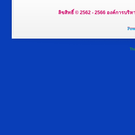
ลิขสิทธิ์ © 2562 - 2566 องค์การบริห
Tha