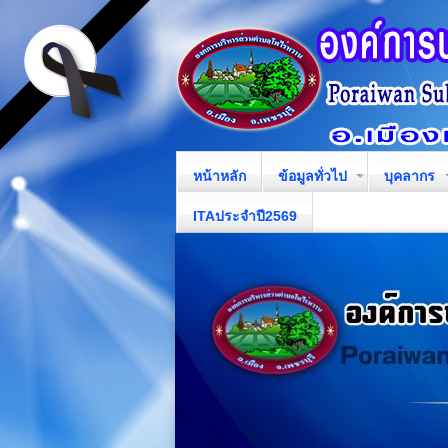
หน้าหลัก
ข้อมูลทั่วไป
บุคลากร
ITAประจำปี2569