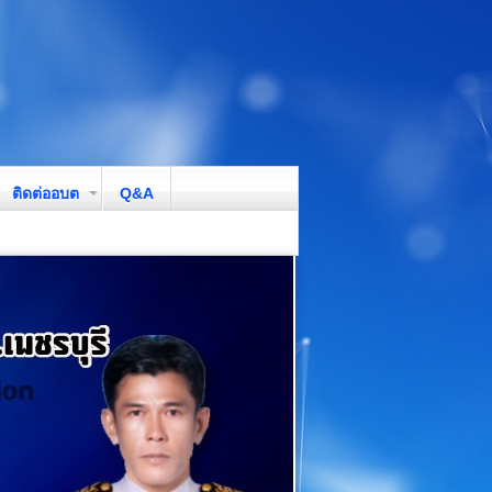
ติดต่ออบต
Q&A