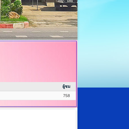
ผู้ชม
758