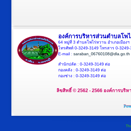
องค์การบริหารส่วนตำบลโพไ
64 หมู่ที่ 3 ตำบลโพไร่หวาน อำเภอเมืองฯ 
โทรศัพท์ 0-3249-3149 โทรสาร 0-3249-
E-mail :
saraban_06760108@dla.go.th
สำนักปลัด : 0-3249-3149 ต่อ
กองคลัง : 0-3249-3149 ต่อ
กองช่าง : 0-3249-3149 ต่อ
ลิขสิทธิ์ © 2562 - 2566 องค์การบริห
Tha