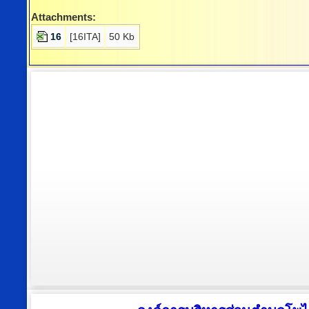
Attachments:
16
[16ITA]
50 Kb